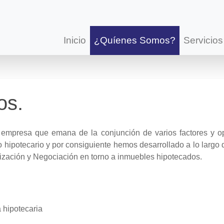
Inicio
¿Quíenes Somos?
Servicio
os.
 empresa que emana de la conjunción de varios factores y o
io hipotecario y por consiguiente hemos desarrollado a lo largo
zación y Negociación en torno a inmuebles hipotecados.
 hipotecaria