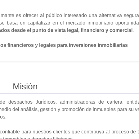
amante es ofrecer al público interesado una alternativa segur
a se basa en capitalizar en el mercado inmobiliario oportuni
os desde el punto de vista legal, financiero y comercial
.
s financieros y legales para inversiones inmobiliarias
Misión
 de despachos Jurídicos, administradoras de cartera, entid
medio del análisis, gestión y promoción de inmuebles para su v
sos.
confiable para nuestros clientes que contribuya al proceso de