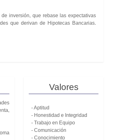
a de inversión, que rebase las expectativas
dades que derivan de Hipotecas Bancarias.
Valores
ades
- Aptitud
enta,
- Honestidad e Integridad
- Trabajo en Equipo
- Comunicación
 toma
- Conocimiento